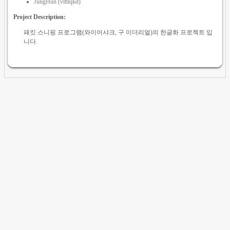
JungHun (vlttlqkd)
Project Description:
패킷 스니핑 프로그램(와이어샤크, 구 이더리얼)의 한글화 프로젝트 입
니다.