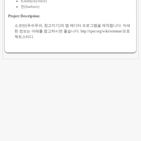
Kinam(skyofkor)
한(hanburn)
Project Description:
소코반(푸쉬푸쉬, 창고지기)의 맵 에디터 프로그램을 제작합니다. 자세
한 정보는 아래를 참고하시면 좋습니다. http://xper.org/wiki/seminar/프로
젝트스타디