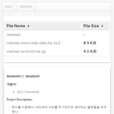
ROOT
MANSER
File Name
↓
File Size
↓
release/
-
manser-moni-wiki-data.tar.bz2
8.9 KiB
manser-scmroot.tar.gz
4.0 KiB
manser:: manser
개발자:
경민기(moonend)
Project Description:
멘서를 이용해서, 여러개의 서버를 주기적으로 관리하는 플랫폼을 제작
한다.