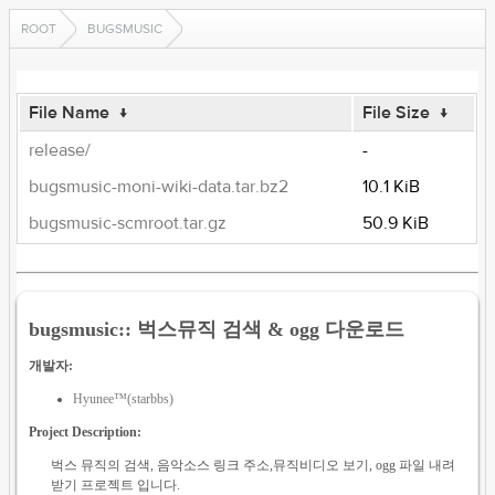
ROOT
BUGSMUSIC
File Name
↓
File Size
↓
release/
-
bugsmusic-moni-wiki-data.tar.bz2
10.1 KiB
bugsmusic-scmroot.tar.gz
50.9 KiB
bugsmusic:: 벅스뮤직 검색 & ogg 다운로드
개발자:
Hyunee™(starbbs)
Project Description:
벅스 뮤직의 검색, 음악소스 링크 주소,뮤직비디오 보기, ogg 파일 내려
받기 프로젝트 입니다.