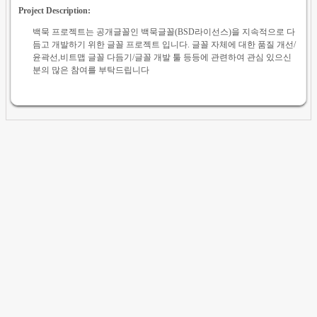
Project Description:
백묵 프로젝트는 공개글꼴인 백묵글꼴(BSD라이선스)을 지속적으로 다
듬고 개발하기 위한 글꼴 프로젝트 입니다. 글꼴 자체에 대한 품질 개선/
윤곽선,비트맵 글꼴 다듬기/글꼴 개발 툴 등등에 관련하여 관심 있으신
분의 많은 참여를 부탁드립니다